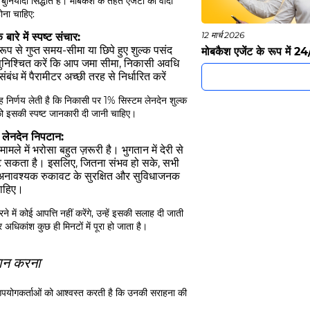
 बुनियादी सिद्धांत है। मोबकैश के तहत एजेंटों को वादा
ोना चाहिए:
12 मार्च 2026
बारे में स्पष्ट संचार:
रूप से गुप्त समय-सीमा या छिपे हुए शुल्क पसंद
मोबकैश एजेंट के रूप में 24
ुनिश्चित करें कि आप जमा सीमा, निकासी अवधि
बंध में पैरामीटर अच्छी तरह से निर्धारित करें
 निर्णय लेती है कि निकासी पर 1% सिस्टम लेनदेन शुल्क
ं को इसकी स्पष्ट जानकारी दी जानी चाहिए।
र लेनदेन निपटान:
ले में भरोसा बहुत ज़रूरी है। भुगतान में देरी से
ट सकता है। इसलिए, जितना संभव हो सके, सभी
 अनावश्यक रुकावट के सुरक्षित और सुविधाजनक
चाहिए।
 में कोई आपत्ति नहीं करेंगे, उन्हें इसकी सलाह दी जाती
और अधिकांश कुछ ही मिनटों में पूरा हो जाता है।
दान करना
ह उपयोगकर्ताओं को आश्वस्त करती है कि उनकी सराहना की