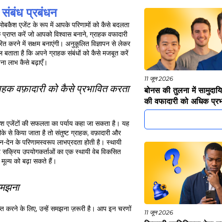
संबंध प्रबंधन
ोबकैश एजेंट के रूप में आपके परिणामों को कैसे बदलता
प्राप्त करें जो आपको विश्वास बनाने, ग्राहक वफादारी
रित करने में सक्षम बनाएंगी। अनुकूलित विज्ञापन से लेकर
 बताता है कि अपने ग्राहक संबंधों को कैसे मजबूत करें
 लाभ कैसे बढ़ाएँ।
11 जून 2026
क वफ़ादारी को कैसे प्रभावित करता
बोनस की तुलना में सामुदा
की वफादारी को अधिक प्रभ
श एजेंटों की सफलता का पर्याय कहा जा सकता है। यह
 से किया जाता है तो संतुष्ट ग्राहक, वफ़ादारी और
न-देन के परिणामस्वरूप लाभप्रदता होती है। स्थायी
ेंट सक्रिय उपयोगकर्ताओं का एक स्थायी वेब विकसित
 मूल्य को बढ़ा सकते हैं।
समझना
ाप्त करने के लिए, उन्हें समझना ज़रूरी है। आप इन चरणों
11 जून 2026