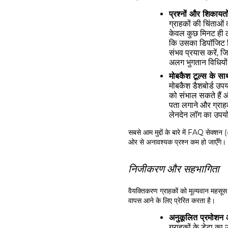
प्रश्नों और शिकायतो
ग्राहकों की चिंताओं 
केवल कुछ मिनट ही 
कि उसका डिपॉजिट वि
संभव प्रयास करें, 
अलग भुगतान विधियो
मोबकैश टूल्स के साथ
मोबकैश डैशबोर्ड उपय
को संभाल सकते हैं 
पता लगाने और ग्रा
लेनदेन लॉग का उपयो
सबसे आम मुद्दों के बारे में FAQ सेक्शन 
ओर से अनावश्यक प्रश्न कम हो जाएँगे।
निजीकरण और सहभागिता
वैयक्तिकरण ग्राहकों को मूल्यवान महसूस
वापस आने के लिए प्रेरित करता है।
अनुकूलित प्रमोशन
ग्राहकों के डेटा का