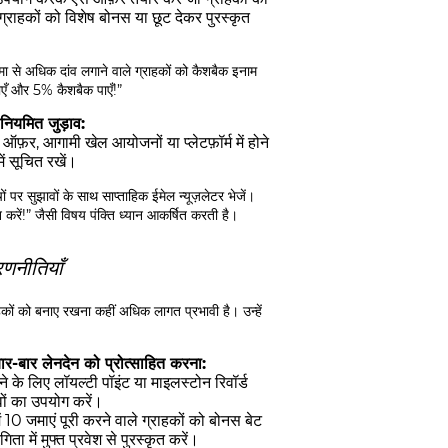
राहकों को विशेष बोनस या छूट देकर पुरस्कृत
 सीमा से अधिक दांव लगाने वाले ग्राहकों को कैशबैक इनाम
गाएँ और 5% कैशबैक पाएँ!”
नियमित जुड़ाव:
ऑफ़र, आगामी खेल आयोजनों या प्लेटफ़ॉर्म में होने
में सूचित रखें।
 पर सुझावों के साथ साप्ताहिक ईमेल न्यूज़लेटर भेजें।
 करें!” जैसी विषय पंक्ति ध्यान आकर्षित करती है।
रणनीतियाँ
राहकों को बनाए रखना कहीं अधिक लागत प्रभावी है। उन्हें
ार-बार लेनदेन को प्रोत्साहित करना:
ने के लिए लॉयल्टी पॉइंट या माइलस्टोन रिवॉर्ड
वों का उपयोग करें।
ं 10 जमाएं पूरी करने वाले ग्राहकों को बोनस बेट
िता में मुफ्त प्रवेश से पुरस्कृत करें।