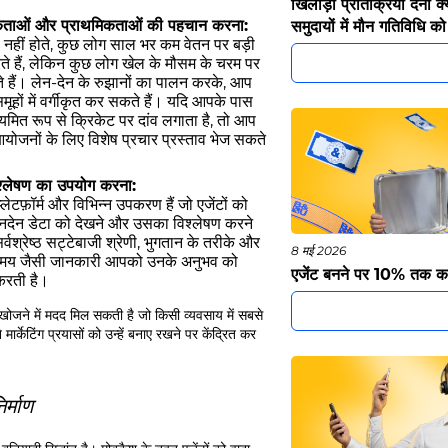
खिलाड़ी प्रतिक्रिया देना क्य
यकताओं और प्राथमिकताओं की पहचान करना:
समुदायों में मौन गतिविधि 
 नहीं होते, कुछ लोग साल भर कम वेतन पर बड़ी
करते हैं, लेकिन कुछ लोग खेल के मौसम के चरम पर
े हैं। लेन-देन के रुझानों का पालन करके, आप
मूहों में वर्गीकृत कर सकते हैं। यदि आपके पास
यमित रूप से क्रिकेट पर दांव लगाता है, तो आप
आयोजनों के लिए विशेष प्रचार प्रस्ताव भेज सकते
िश्लेषण का उपयोग करना:
ेटफ़ॉर्म और विभिन्न उपकरण हैं जो एजेंटों को
 लेनदेन डेटा को देखने और उसका विश्लेषण करने
सर्वश्रेष्ठ सट्टेबाजी श्रेणी, भुगतान के तरीके और
8 मई 2026
य जैसी जानकारी आपको उनके अनुभव को
एजेंट बनने पर 10% तक क
 करती है।
खोजने में मदद मिल सकती है जो किसी व्यवसाय में सबसे
ार्केटिंग प्रयासों को उन्हें बनाए रखने पर केंद्रित कर
र्माण