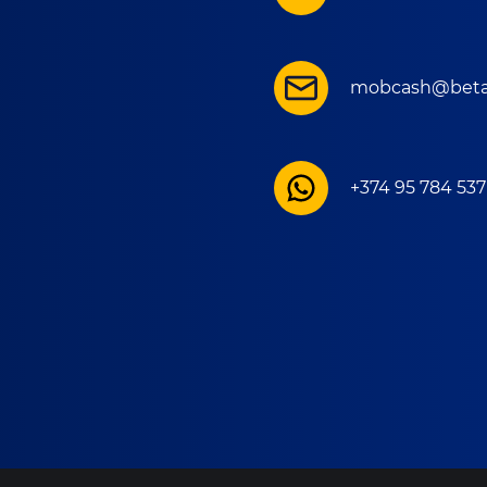
mobcash@beta
+374 95 784 537