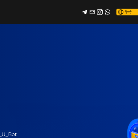
हिन्दी
_U_Bot