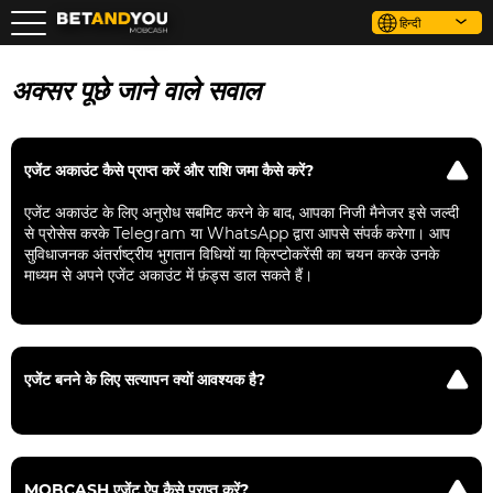
हिन्दी
अक्सर पूछे जाने वाले सवाल
एजेंट अकाउंट कैसे प्राप्त करें और राशि जमा कैसे करें?
एजेंट अकाउंट के लिए अनुरोध सबमिट करने के बाद, आपका निजी मैनेजर इसे जल्दी
से प्रोसेस करके Telegram या WhatsApp द्वारा आपसे संपर्क करेगा। आप
सुविधाजनक अंतर्राष्ट्रीय भुगतान विधियों या क्रिप्टोकरेंसी का चयन करके उनके
माध्यम से अपने एजेंट अकाउंट में फ़ंड्स डाल सकते हैं।
एजेंट बनने के लिए सत्यापन क्यों आवश्यक है?
सत्यापन एक महत्वपूर्ण कदम है यह ऑपरेशनल एरिया के ओवरलैप से बचाकर और
पारदर्शी लेनदेन सुनिश्चित करके कंपनी का प्रत्येक एजेंट के साथ सबसे कुशल और
सुरक्षित कोलाबोरेशन बनाता है।
MOBCASH एजेंट ऐप कैसे प्राप्त करें?