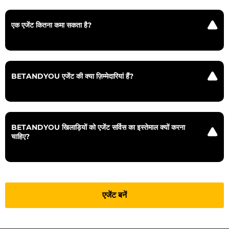
से कमीशन नहीं लेते हैं; वे केवल खिलाड़ी द्वारा निर्दिष्ट सटीक राशि जमा करते हैं और
निकालते हैं।
एक एजेंट कितना कमा सकता है?
एक एजेंट की आय असीमित होती है और यह पूरी तरह से उनके काम करने के तरीकों
और प्रोफ़ेशनल स्किल पर निर्भर करती है। मोटिवेटिड एजेंट्स अक्सर हर महीने
हज़ारों डॉलर्स तक कमाते हैं।
BETANDYOU एजेंट की क्या ज़िम्मेदारियां हैं?
एजेंट्स को Mobcash ऐप का इस्तेमाल करके खिलाड़ियों की ID में सीधे पैसे जमा
करने और निकालने का अधिकार है।
BETANDYOU खिलाड़ियों को एजेंट सर्विस का इस्तेमाल क्यों करना
चाहिए?
खिलाड़ियों के लिए अपने अकाउंट को टॉप-अप करना या अपनी जीत की राशि
निकालना आसान नहीं होता है। एजेंट सर्विस पूरी तरह से गोपनीय है और व्यक्तिगत
डेटा की सुरक्षा सुनिश्चित करती है, साथ ही खिलाड़ियों को उनकी जीत पर टैक्स या
शुल्क का भुगतान करने की ज़रूरत नहीं पड़ती। इसके अलावा, खिलाड़ी लेन-देन के
लिए किसी भी सुविधाजनक भुगतान विधियों या कैश का इस्तेमाल कर सकते हैं।
एजेंट बनें