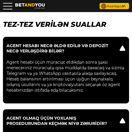
Azərbaycan
TEZ-TEZ VERILƏN SUALLAR
AGENT HESABI NECƏ ƏLDƏ EDILƏ VƏ DEPOZIT
NECƏ YERLƏŞDIRƏ BILƏR?
Agent hesabı üçün müraciət etdikdən sonra şəxsi
meneceriniz müraciətə qısa müddətdə baxacaq və sizinlə
Telegram və ya WhatsApp vasitəsilə əlaqə saxlayacaq.
Hesab balansının artırılması üçün uyğun beynəlxalq
ödəniş üsullarını və ya kriptovalyutanı seçərək öz agent
hesabınızdan istifadə edə biləcəksiniz.
AGENT OLMAQ ÜÇÜN YOXLANIŞ
PROSEDURUNDAN KEÇMƏK NIYƏ ZƏRURIDIR?