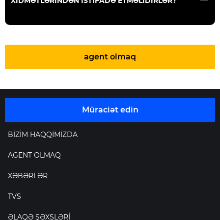
XIDMƏTLƏRINDƏN ISTIFADƏ ETMƏLIDIRLƏR?
Hesab balansına pul köçürmək və ya uduşu çıxarmaq hər
zaman oyunçular üçün rahat olmur. Agent xidmətləri
tam məxfiliyi, fərdi məlumatların qorunmasını təmin
edir, vergi ödənişi və ya uduş komissiyası ödənişindən
xilas edir. Bundan əlavə, oyunçular tranzaksiyalar üçün
agent olmaq
istənilən rahat ödəniş sistemini və ya nağd vəsaitləri
istifadə edə bilərlər.
Müraciət edin
BİZİM HAQQIMIZDA
AGENT OLMAQ
XƏBƏRLƏR
TVS
ƏLAQƏ ŞƏXSLƏRİ