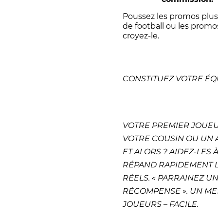
Poussez les promos plus 
de football ou les promos
croyez-le.
CONSTITUEZ VOTRE ÉQ
VOTRE PREMIER JOUEU
VOTRE COUSIN OU UN 
ET ALORS ? AIDEZ-LES 
RÉPAND RAPIDEMENT L
RÉELS. « PARRAINEZ U
RÉCOMPENSE ». UN ME
JOUEURS – FACILE.