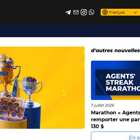
Français
d'autres nouvelles
7 juillet 2026
Marathon « Agents’
remporter une part
130 $
En s