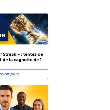
 Streak » : tentez de
 de la cagnotte de 1
avoir plus