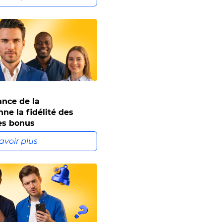
nce de la
e la fidélité des
les bonus
avoir plus