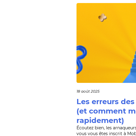
18 août 2025
Les erreurs de
(et comment m
rapidement)
Écoutez bien, les arnaqueurs
vous vous êtes inscrit à Mo