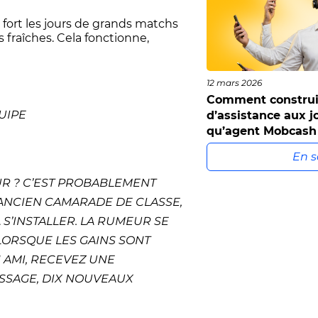
fort les jours de grands matchs
 fraîches. Cela fonctionne,
12 mars 2026
Comment construi
UIPE
d’assistance aux j
qu’agent Mobcash
En s
R ? C’EST PROBABLEMENT
ANCIEN CAMARADE DE CLASSE,
À S’INSTALLER. LA RUMEUR SE
ORSQUE LES GAINS SONT
N AMI, RECEVEZ UNE
SSAGE, DIX NOUVEAUX