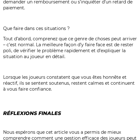
demander un remboursement ou s’inquiéter d’un retard de
paiement.
Que faire dans ces situations ?
Tout d’abord, comprenez que ce genre de choses peut arriver
– c’est normal. La meilleure façon d’y faire face est de rester
poli, de vérifier le problème rapidement et d’expliquer la
situation au joueur en détail.
Lorsque les joueurs constatent que vous êtes honnête et
réactif, ils se sentent soutenus, restent calmes et continuent
à vous faire confiance.
RÉFLEXIONS FINALES
Nous espérons que cet article vous a permis de mieux
comprendre comment une gestion efficace des joueurs peut