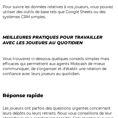
Pour suivre les données relatives à vos joueurs, vous pouvez
utiliser des outils de base tels que Google Sheets ou des
systèmes CRM simples.
MEILLEURES PRATIQUES POUR TRAVAILLER
AVEC LES JOUEURS AU QUOTIDIEN
Vous trouverez ci-dessous quelques conseils simples mais
efficaces qui permettent aux agents Mobcash de mieux
communiquer, de s’organiser et d’établir une relation de
confiance avec leurs joueurs au quotidien.
Réponse rapide
Les joueurs ont parfois des questions urgentes concernant
leurs dépôts ou leurs retraits. Nous vous conseillons de leur