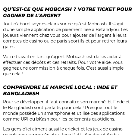
QU’EST-CE QUE MOBCASH ? VOTRE TICKET POUR
GAGNER DE L’ARGENT
Tout d’abord, soyons clairs sur ce qu’est Mobcash. Il s’agit
d’une simple application de paiement liée à Betandyou. Les
joueurs viennent chez vous pour ajouter de l’argent à leurs
comptes de casino ou de paris sportifs et pour retirer leurs
gains.
Votre travail en tant qu’agent Mobcash est de les aider à
effectuer ces dépôts et ces retraits. Pour votre aide, vous
gagnez une commission à chaque fois. C’est aussi simple
que cela !
COMPRENDRE LE MARCHÉ LOCAL : INDE ET
BANGLADESH
Pour se développer, il faut connaître son marché. Et l’Inde et
le Bangladesh sont parfaits pour cela ! Presque tout le
monde possède un smartphone et utilise des applications
comme UPI ou bKash pour les paiements quotidiens.
Les gens d’ici aiment aussi le cricket et les jeux de casino
populaires comme Aviator, Teen Patti, Aviator et Andar