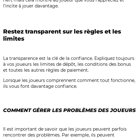
rien, mais cela montre au joueur que vous l’appréciez et
l’incite à jouer davantage.
Restez transparent sur les règles et les
limites
La transparence est la clé de la confiance. Expliquez toujours
à vos joueurs les limites de dépôt, les conditions des bonus
et toutes les autres règles de paiement.
Lorsque les joueurs comprennent comment tout fonctionne,
ils vous font davantage confiance.
COMMENT GÉRER LES PROBLÈMES DES JOUEURS
Il est important de savoir que les joueurs peuvent parfois
rencontrer des problèmes. Par exemple, ils peuvent