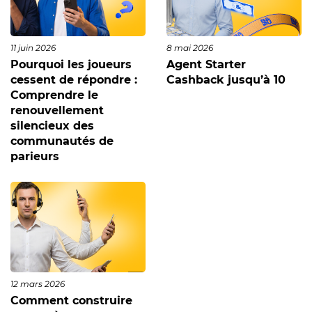
11 juin 2026
8 mai 2026
Pourquoi les joueurs
Agent Starter
cessent de répondre :
Cashback jusqu’à 10
Comprendre le
renouvellement
silencieux des
communautés de
parieurs
12 mars 2026
Comment construire