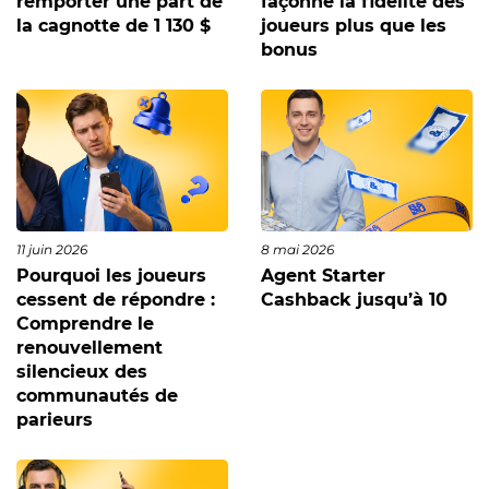
remporter une part de
façonne la fidélité des
la cagnotte de 1 130 $
joueurs plus que les
bonus
11 juin 2026
8 mai 2026
Pourquoi les joueurs
Agent Starter
cessent de répondre :
Cashback jusqu’à 10
Comprendre le
renouvellement
silencieux des
communautés de
parieurs