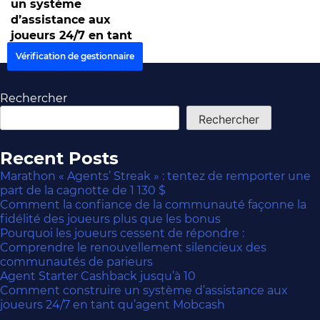
un système
d’assistance aux
joueurs 24/7 en tant
qu’agent Mobcash
Vérification de gestionnaire
Rechercher
Rechercher
Recent Posts
Marathon « Agents’ Streak » : tentez de remporter une
part de la cagnotte de 1 130 $
Comment la confiance de la communauté façonne la
fidélité des joueurs plus que les bonus
Pourquoi les joueurs cessent de répondre :
Comprendre le renouvellement silencieux des
communautés de parieurs
Agent Starter Cashback jusqu’à 10
Comment construire un système d’assistance aux
joueurs 24/7 en tant qu’agent Mobcash