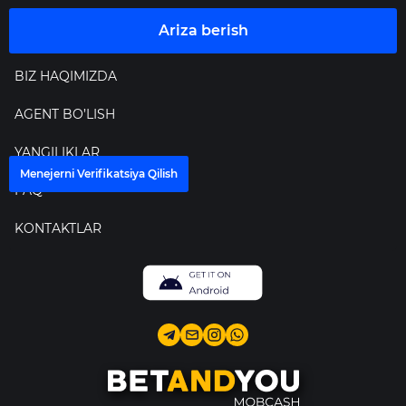
Ariza berish
BIZ HAQIMIZDA
AGENT BO’LISH
YANGILIKLAR
Menejerni Verifikatsiya Qilish
FAQ
KONTAKTLAR