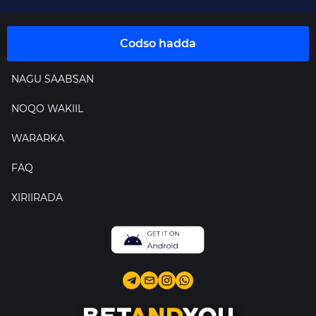
Codso hadda
NAGU SAABSAN
NOQO WAKIIL
WARARKA
FAQ
XIRIIRADA