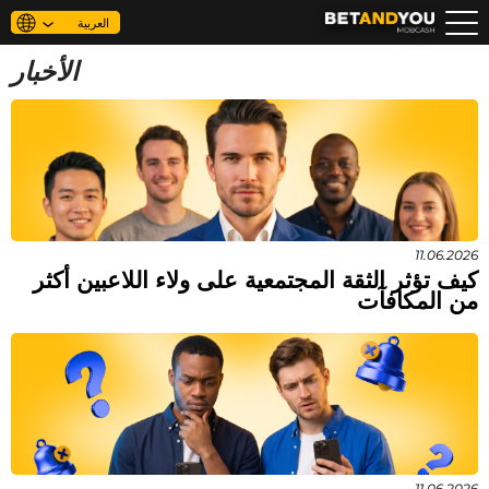
العربية
الأخبار
من نحن
الأسئلة الأكثر شيوعًا
الأخبار
FAQ
11.06.2026
كيف تؤثر الثقة المجتمعية على ولاء اللاعبين أكثر
من المكافآت
جهات الاتصال
11.06.2026