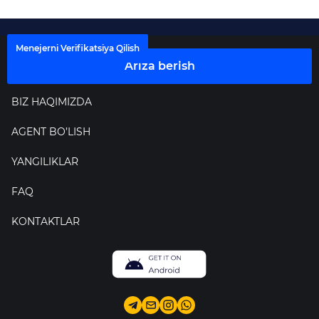
Menejerni Verifikatsiya Qilish
Ariza berish
BIZ HAQIMIZDA
AGENT BO’LISH
YANGILIKLAR
FAQ
KONTAKTLAR