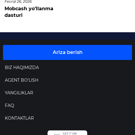
Fevral 26, 2026
Mobcash yo’llanma
dasturi
Ariza berish
BIZ HAQIMIZDA
AGENT BO’LISH
YANGILIKLAR
FAQ
KONTAKTLAR