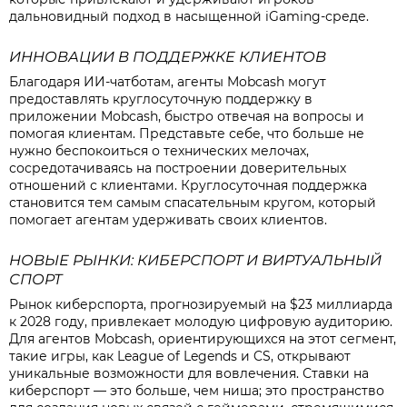
дальновидный подход в насыщенной iGaming-среде.
ИННОВАЦИИ В ПОДДЕРЖКЕ КЛИЕНТОВ
Благодаря ИИ-чатботам, агенты Mobcash могут
предоставлять круглосуточную поддержку в
приложении Mobcash, быстро отвечая на вопросы и
помогая клиентам. Представьте себе, что больше не
нужно беспокоиться о технических мелочах,
сосредотачиваясь на построении доверительных
отношений с клиентами. Круглосуточная поддержка
становится тем самым спасательным кругом, который
помогает агентам удерживать своих клиентов.
НОВЫЕ РЫНКИ: КИБЕРСПОРТ И ВИРТУАЛЬНЫЙ
СПОРТ
Рынок киберспорта, прогнозируемый на $23 миллиарда
к 2028 году, привлекает молодую цифровую аудиторию.
Для агентов Mobcash, ориентирующихся на этот сегмент,
такие игры, как League of Legends и CS, открывают
уникальные возможности для вовлечения. Ставки на
киберспорт — это больше, чем ниша; это пространство