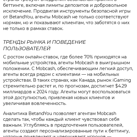
беттинге, включая лимиты депозитов и добровольное
исключение. Продвигая инструменты безопасной игры
от BetandYou, агенты Mobcash не только соответствуют
нормам, но и показывают клиентам, что заботятся о них
не только в рамках ставок.
ТРЕНДЫ РЫНКА И ПОВЕДЕНИЕ
ПОЛЬЗОВАТЕЛЕЙ
С ростом онлайн-ставок, где более 70% приходятся на
мобильные устройства, агенты Mobcash в выигрышном
положении. С Mobcash, обеспечивающим легкий доступ,
агенты всегда рядом с клиентами — на мобильных
устройствах. В таких странах, как Канада, рынок iGaming
стремительно растет и, по прогнозам, достигнет $4.29
миллиардов к 2024 году. Агенты могут воспользоваться
этой доступностью, привлекая новых клиентов и
увеличивая вовлеченность.
Аналитика BetandYou позволяет агентам Mobcash
сделать так, чтобы каждый клиент чувствовал себя
важным. Углубляясь в предпочтения пользователей,
агенты создают персонализированные пути к беттингу,
которые привлекают и удерживают игроков —