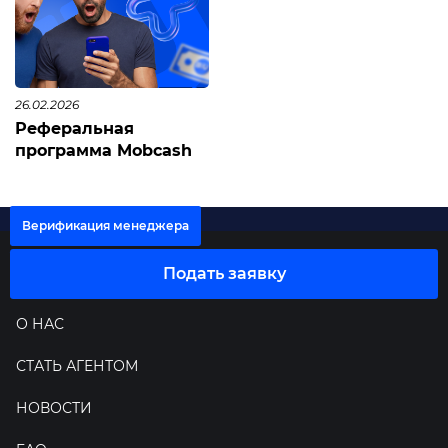
26.02.2026
Реферальная
программа Mobcash
Верификация менеджера
Подать заявку
О НАС
СТАТЬ АГЕНТОМ
НОВОСТИ