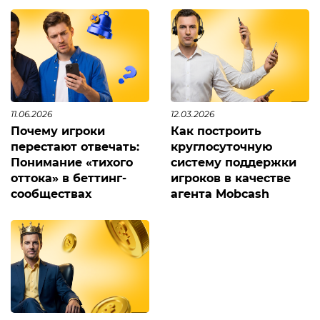
11.06.2026
12.03.2026
Почему игроки
Как построить
перестают отвечать:
круглосуточную
Понимание «тихого
систему поддержки
оттока» в беттинг-
игроков в качестве
сообществах
агента Mobcash