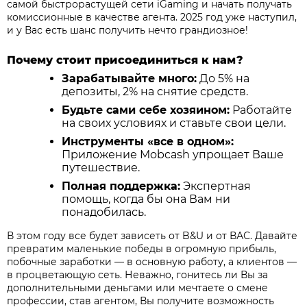
самой быстрорастущей сети iGaming и начать получать
комиссионные в качестве агента. 2025 год уже наступил,
и у Вас есть шанс получить нечто грандиозное!
Почему стоит присоединиться к нам?
Зарабатывайте много:
До 5% на
депозиты, 2% на снятие средств.
Будьте сами себе хозяином:
Работайте
на своих условиях и ставьте свои цели.
Инструменты «все в одном»:
Приложение Mobcash упрощает Ваше
путешествие.
Полная поддержка:
Экспертная
помощь, когда бы она Вам ни
понадобилась.
В этом году все будет зависеть от B&U и от ВАС. Давайте
превратим маленькие победы в огромную прибыль,
побочные заработки — в основную работу, а клиентов —
в процветающую сеть. Неважно, гонитесь ли Вы за
дополнительными деньгами или мечтаете о смене
профессии, став агентом, Вы получите возможность