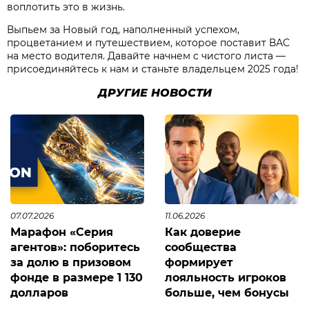
воплотить это в жизнь.
Выпьем за Новый год, наполненный успехом,
процветанием и путешествием, которое поставит ВАС
на место водителя. Давайте начнем с чистого листа —
присоединяйтесь к нам и станьте владельцем 2025 года!
ДРУГИЕ НОВОСТИ
07.07.2026
11.06.2026
Марафон «Серия
Как доверие
агентов»: поборитесь
сообщества
за долю в призовом
формирует
фонде в размере 1 130
лояльность игроков
долларов
больше, чем бонусы