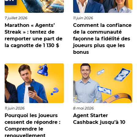
7 juillet 2026
11 juin 2026
Marathon « Agents’
Comment la confiance
Streak » : tentez de
de la communauté
remporter une part de
façonne la fidélité des
la cagnotte de 1 130 $
joueurs plus que les
bonus
11 juin 2026
8 mai 2026
Pourquoi les joueurs
Agent Starter
cessent de répondre :
Cashback jusqu’à 10
Comprendre le
renouvellement