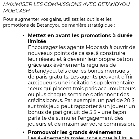
MAXIMISER LES COMMISSIONS AVEC BETANDYOU
MOBCASH
Pour augmenter vos gains, utilisez les outils et les
promotions de Betandyou de manière stratégique :
Mettez en avant les promotions à durée
limitée
Encouragez les agents Mobcash à ouvrir de
nouveaux points de caisse, à construire
leur réseau et à devenir leur propre patron
grâce aux événements réguliers de
Betandyou, tels que les bonus mensuels
de paris gratuits. Les agents peuvent offrir
aux joueurs une incitation supplémentaire
: ceux qui placent trois paris accumulateurs
ou plus chaque semaine obtiennent des
crédits bonus. Par exemple, un pari de 20 $
sur trois jeux peut rapporter à un joueur un
bonus de pari gratuit de 5 $ – une façon
parfaite de stimuler l’engagement des
joueurs et de maximiser votre commission.
Promouvoir les grands événements
Les événements majeurs tels que la Ligue