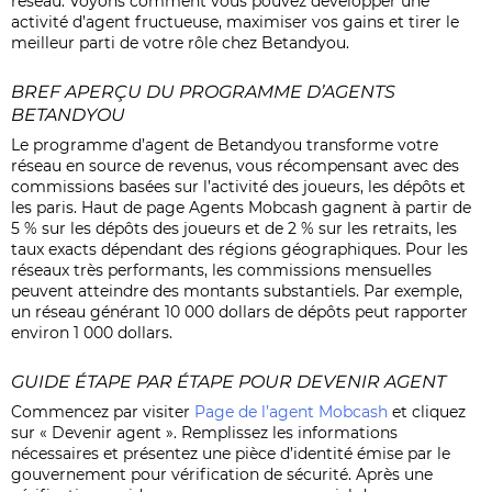
réseau. Voyons comment vous pouvez développer une
activité d’agent fructueuse, maximiser vos gains et tirer le
meilleur parti de votre rôle chez Betandyou.
BREF APERÇU DU PROGRAMME D’AGENTS
BETANDYOU
Le programme d’agent de Betandyou transforme votre
réseau en source de revenus, vous récompensant avec des
commissions basées sur l’activité des joueurs, les dépôts et
les paris. Haut de page
Agents Mobcash
gagnent à partir de
5 % sur les dépôts des joueurs et de 2 % sur les retraits, les
taux exacts dépendant des régions géographiques. Pour les
réseaux très performants, les commissions mensuelles
peuvent atteindre des montants substantiels. Par exemple,
un réseau générant 10 000 dollars de dépôts peut rapporter
environ 1 000 dollars.
GUIDE ÉTAPE PAR ÉTAPE POUR DEVENIR AGENT
Commencez par visiter
Page de l’agent Mobcash
et cliquez
sur « Devenir agent ». Remplissez les informations
nécessaires et présentez une pièce d’identité émise par le
gouvernement pour vérification de sécurité. Après une